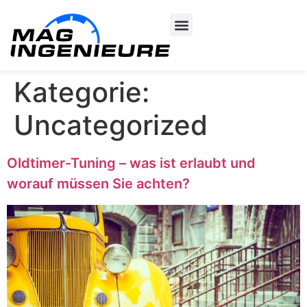
TÜV Lexikon
Über Uns
Kategorie:
Uncategorized
Oldtimer-Tuning – was ist erlaubt und
worauf müssen Sie achten?