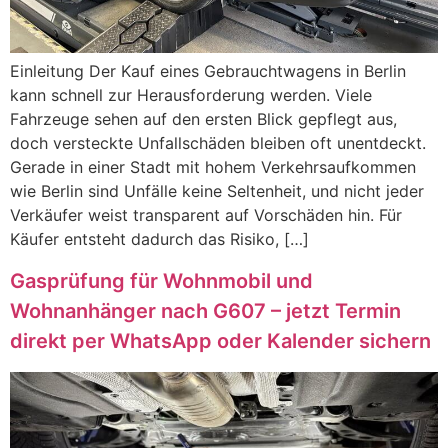
Einleitung Der Kauf eines Gebrauchtwagens in Berlin
kann schnell zur Herausforderung werden. Viele
Fahrzeuge sehen auf den ersten Blick gepflegt aus,
doch versteckte Unfallschäden bleiben oft unentdeckt.
Gerade in einer Stadt mit hohem Verkehrsaufkommen
wie Berlin sind Unfälle keine Seltenheit, und nicht jeder
Verkäufer weist transparent auf Vorschäden hin. Für
Käufer entsteht dadurch das Risiko, […]
Gasprüfung für Wohnmobil und
Wohnanhänger nach G607 – jetzt Termin
direkt per WhatsApp oder Kalender sichern