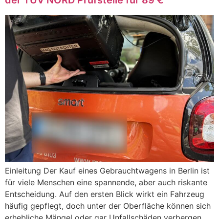
der TÜV NORD Prüfstelle für 89 €
Einleitung Der Kauf eines Gebrauchtwagens in Berlin ist
für viele Menschen eine spannende, aber auch riskante
Entscheidung. Auf den ersten Blick wirkt ein Fahrzeug
häufig gepflegt, doch unter der Oberfläche können sich
erhebliche Mängel oder gar Unfallschäden verbergen.