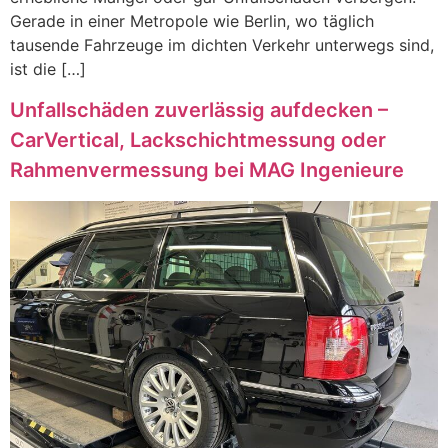
Gerade in einer Metropole wie Berlin, wo täglich
tausende Fahrzeuge im dichten Verkehr unterwegs sind,
ist die […]
Unfallschäden zuverlässig aufdecken –
CarVertical, Lackschichtmessung oder
Rahmenvermessung bei MAG Ingenieure