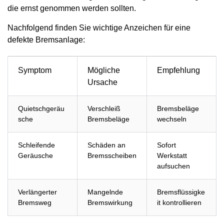
die ernst genommen werden sollten.
Nachfolgend finden Sie wichtige Anzeichen für eine
defekte Bremsanlage:
Symptom
Mögliche
Empfehlung
Ursache
Quietschgeräu
Verschleiß
Bremsbeläge
sche
Bremsbeläge
wechseln
Schleifende
Schäden an
Sofort
Geräusche
Bremsscheiben
Werkstatt
aufsuchen
Verlängerter
Mangelnde
Bremsflüssigke
Bremsweg
Bremswirkung
it kontrollieren