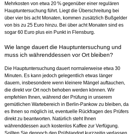
Mehrkosten von etwa 20 % gegenüber einer regulären
Hauptuntersuchung führt. Liegt die Überschreitung bei
über vier bis acht Monaten, kommen zusätzlich Bußgelder
von bis zu 25 Euro hinzu. Bei über acht Monaten sind es
sogar 60 Euro plus ein Punkt in Flensburg.
Wie lange dauert die Hauptuntersuchung und
muss ich währenddessen vor Ort bleiben?
Die Hauptuntersuchung dauert normalerweise etwa 30
Minuten. Es kann jedoch gelegentlich etwas länger
dauern, insbesondere wenn kleinere Mängel auftauchen,
die direkt vor Ort noch behoben werden können. Wir
empfehlen Ihnen, während der Prüfung in unserem
gemütlichen Wartebereich in Berlin-Pankow zu bleiben, da
es Ihnen so möglich ist, eventuelle Rückfragen des Prüfers
direkt zu beantworten. Natürlich steht Ihnen
währenddessen auch kostenlos Kaffee zur Verfügung.
Sollten Sie dennoch den Prüfstandort kurzzeitig verlassen