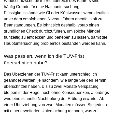
Windschutzscheibe im Sichtbereich des Fahrers sind
häufig Gründe für eine Nachuntersuchung.
Flüssigkeitsstände wie Öl oder Kühlwasser, wenn deutlich
unter dem empfohlenen Niveau, führen ebenfalls oft zu
Beanstandungen. Es lohnt sich deshalb, vorab einen
gründlichen Check durchzuführen, um solche Mängel
frühzeitig zu entdecken und beheben zu lassen, damit die
Hauptuntersuchung problemlos bestanden werden kann.
Was passiert, wenn ich die TÜV-Frist
überschritten habe?
Das Überziehen der TÜV-Frist kann unterschiedlich
geahndet werden, je nachdem, wie lange Sie den Termin
überschritten haben. Bis zu zwei Monate Verspätung
bleiben in der Regel noch ohne Konsequenzen, allerdings
wird eine schnelle Nachholung der Prüfung erwartet. Ab
einer Überziehung von zwei Monaten müssen Sie jedoch
mit einer erweiterten Untersuchung rechnen, was zu