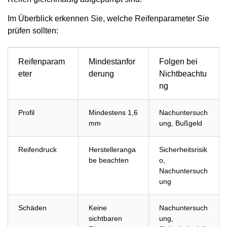
Im Überblick erkennen Sie, welche Reifenparameter Sie
prüfen sollten:
Reifenparam
Mindestanfor
Folgen bei
eter
derung
Nichtbeachtu
ng
Profil
Mindestens 1,6
Nachuntersuch
mm
ung, Bußgeld
Reifendruck
Herstelleranga
Sicherheitsrisik
be beachten
o,
Nachuntersuch
ung
Schäden
Keine
Nachuntersuch
sichtbaren
ung,